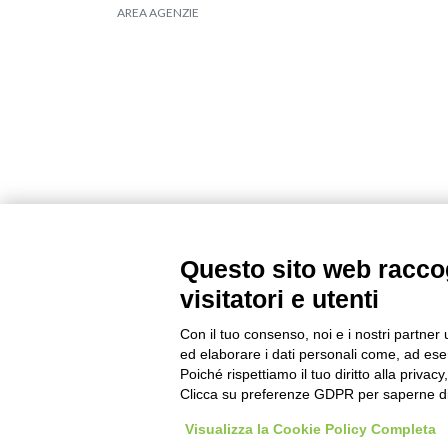
AREA AGENZIE
Seguici su
Questo sito web raccog
visitatori e utenti
Con il tuo consenso, noi e i nostri partner 
ed elaborare i dati personali come, ad esem
Poiché rispettiamo il tuo diritto alla privacy
Clicca su preferenze GDPR per saperne di
Firmatour di Egocentro Srl ©2026 | Tutti i diritti ris
Visualizza la Cookie Policy Completa