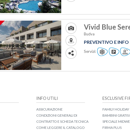
Vivid Blue Sere
Budva
PREVENTIVO E INF
Servizi:
INFO UTILI
ESCLUSIVE F
ASSICURAZIONE
FAMILY HOLIDAY
CONDIZIONI GENERALI DI
BAMBINI GRATIS 
CONTRATTO E SCHEDA TECNICA
SPECIALE MIDW
COME LEGGERE IL CATALOGO
FIRMA PLUS