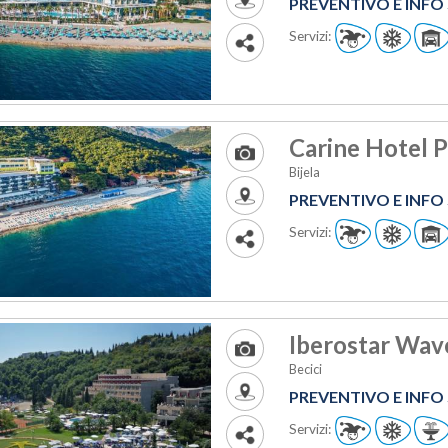
PREVENTIVO E INF
Servizi:
Carine Hotel P
Bijela
PREVENTIVO E INF
Servizi:
Iberostar Wave
Becici
PREVENTIVO E INF
Servizi: