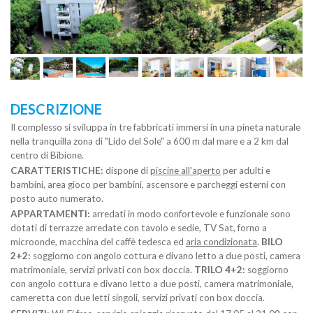
DESCRIZIONE
Il complesso si sviluppa in tre fabbricati immersi in una pineta naturale
nella tranquilla zona di "Lido del Sole" a 600 m dal mare e a 2 km dal
centro di Bibione.
CARATTERISTICHE:
dispone di
piscine all'aperto
per adulti e
bambini, area gioco per bambini, ascensore e parcheggi esterni con
posto auto numerato.
APPARTAMENTI:
arredati in modo confortevole e funzionale sono
dotati di terrazze arredate con tavolo e sedie, TV Sat, forno a
microonde, macchina del caffè tedesca ed
aria condizionata
.
BILO
2+2:
soggiorno con angolo cottura e divano letto a due posti, camera
matrimoniale, servizi privati con box doccia.
TRILO 4+2:
soggiorno
con angolo cottura e divano letto a due posti, camera matrimoniale,
cameretta con due letti singoli, servizi privati con box doccia.