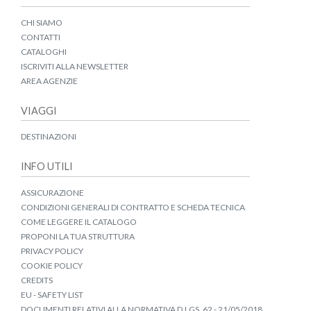
CHI SIAMO
CONTATTI
CATALOGHI
ISCRIVITI ALLA NEWSLETTER
AREA AGENZIE
VIAGGI
DESTINAZIONI
INFO UTILI
ASSICURAZIONE
CONDIZIONI GENERALI DI CONTRATTO E SCHEDA TECNICA
COME LEGGERE IL CATALOGO
PROPONI LA TUA STRUTTURA
PRIVACY POLICY
COOKIE POLICY
CREDITS
EU - SAFETY LIST
DOCUMENTI RELATIVI ALLA NORMATIVA D.LGS. 62 - 21/05/2018