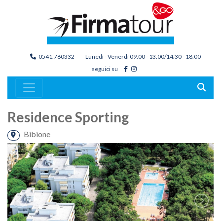
0541.760332
Lunedì - Venerdì 09.00 - 13.00/14.30 - 18.00
seguici su
Residence Sporting
Bibione