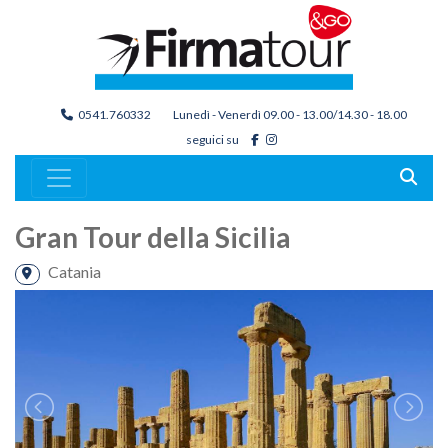
0541.760332
Lunedì - Venerdì 09.00 - 13.00/14.30 - 18.00
seguici su
Gran Tour della Sicilia
Catania