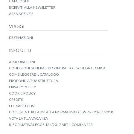
CATALOGHI
ISCRIVITI ALLA NEWSLETTER
AREA AGENZIE
VIAGGI
DESTINAZIONI
INFO UTILI
ASSICURAZIONE
CONDIZIONI GENERALI DI CONTRATTO E SCHEDA TECNICA
COME LEGGERE IL CATALOGO
PROPONI LA TUA STRUTTURA
PRIVACY POLICY
COOKIE POLICY
CREDITS
EU - SAFETY LIST
DOCUMENTI RELATIVI ALLA NORMATIVA D.LGS. 62 - 21/05/2018
VOTA LA TUA VACANZA
INFORMATIVA LEGGE 124/2017 ART.1 COMMA 125