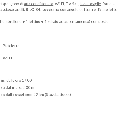
 dispongono di
aria condizionata
, Wi-Fi, TV Sat,
lavastoviglie
, forno a
asciugacapelli.
BILO B4:
soggiorno con angolo cottura e divano letto
1 ombrellone + 1 lettino + 1 sdraio ad appartamento)
con posto
Biciclette
Wi-Fi
in:
dalle ore 17:00
za dal mare:
300 m
za dalla stazione:
22 km (Staz. Latisana)