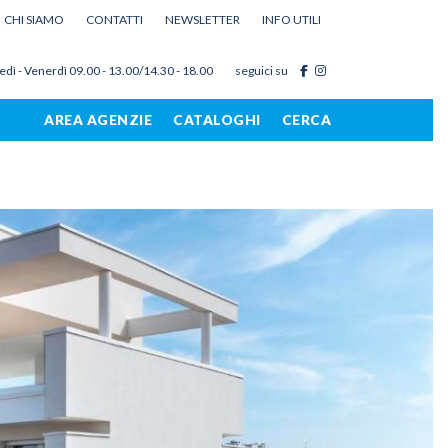
CHI SIAMO
CONTATTI
NEWSLETTER
INFO UTILI
edì - Venerdì 09.00 - 13.00/14.30 - 18.00
seguici su
AREA AGENZIE
CATALOGHI
CERCA