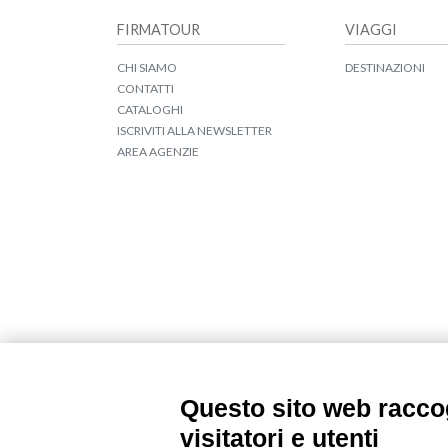
FIRMATOUR
VIAGGI
CHI SIAMO
DESTINAZIONI
CONTATTI
CATALOGHI
ISCRIVITI ALLA NEWSLETTER
AREA AGENZIE
Seguici su
Questo sito web raccog
visitatori e utenti