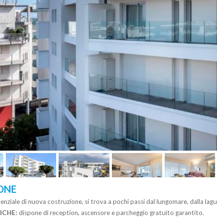
ONE
nziale di nuova costruzione, si trova a pochi passi dal lungomare, dalla lag
ICHE:
dispone di reception, ascensore e parcheggio gratuito garantito.