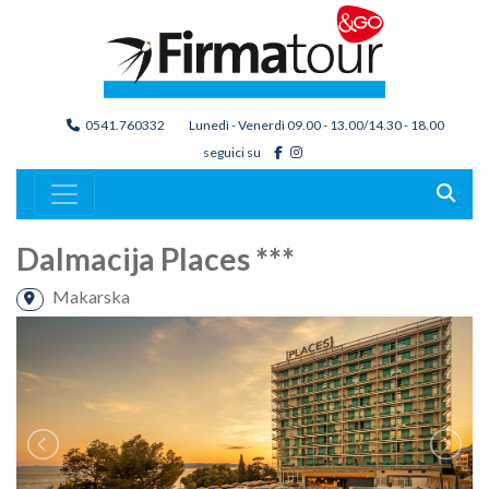
0541.760332
Lunedì - Venerdì 09.00 - 13.00/14.30 - 18.00
seguici su
Dalmacija Places ***
Makarska