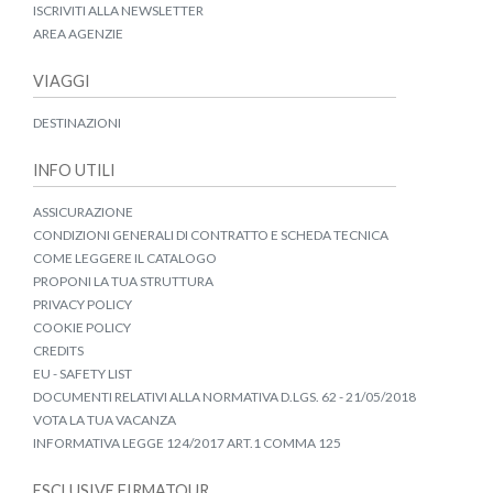
ISCRIVITI ALLA NEWSLETTER
AREA AGENZIE
VIAGGI
DESTINAZIONI
INFO UTILI
ASSICURAZIONE
CONDIZIONI GENERALI DI CONTRATTO E SCHEDA TECNICA
COME LEGGERE IL CATALOGO
PROPONI LA TUA STRUTTURA
PRIVACY POLICY
COOKIE POLICY
CREDITS
EU - SAFETY LIST
DOCUMENTI RELATIVI ALLA NORMATIVA D.LGS. 62 - 21/05/2018
VOTA LA TUA VACANZA
INFORMATIVA LEGGE 124/2017 ART.1 COMMA 125
ESCLUSIVE FIRMATOUR