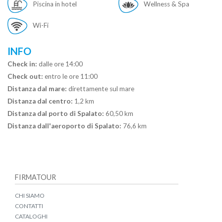
Piscina in hotel
Wellness & Spa
Wi-Fi
INFO
Check in:
dalle ore 14:00
Check out:
entro le ore 11:00
Distanza dal mare:
direttamente sul mare
Distanza dal centro:
1,2 km
Distanza dal porto di Spalato:
60,50 km
Distanza dall'aeroporto di Spalato:
76,6 km
FIRMATOUR
CHI SIAMO
CONTATTI
CATALOGHI