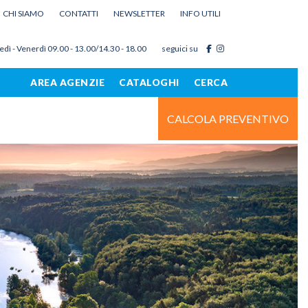
CHI SIAMO
CONTATTI
NEWSLETTER
INFO UTILI
edì - Venerdì 09.00 - 13.00/14.30 - 18.00
seguici su
AREA AGENZIE
CATALOGHI
CERCA
CALCOLA PREVENTIVO