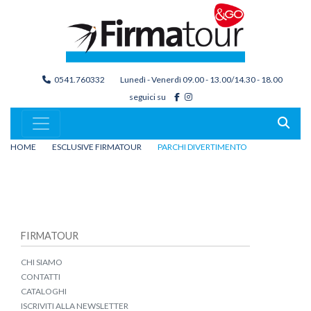
0541.760332
Lunedì - Venerdì 09.00 - 13.00/14.30 - 18.00
seguici su
HOME
ESCLUSIVE FIRMATOUR
PARCHI DIVERTIMENTO
FIRMATOUR
CHI SIAMO
CONTATTI
CATALOGHI
ISCRIVITI ALLA NEWSLETTER