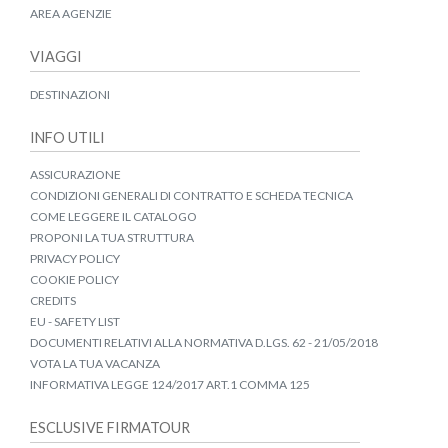
AREA AGENZIE
VIAGGI
DESTINAZIONI
INFO UTILI
ASSICURAZIONE
CONDIZIONI GENERALI DI CONTRATTO E SCHEDA TECNICA
COME LEGGERE IL CATALOGO
PROPONI LA TUA STRUTTURA
PRIVACY POLICY
COOKIE POLICY
CREDITS
EU - SAFETY LIST
DOCUMENTI RELATIVI ALLA NORMATIVA D.LGS. 62 - 21/05/2018
VOTA LA TUA VACANZA
INFORMATIVA LEGGE 124/2017 ART.1 COMMA 125
ESCLUSIVE FIRMATOUR