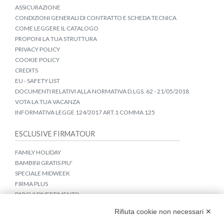
ASSICURAZIONE
CONDIZIONI GENERALI DI CONTRATTO E SCHEDA TECNICA
COME LEGGERE IL CATALOGO
PROPONI LA TUA STRUTTURA
PRIVACY POLICY
COOKIE POLICY
CREDITS
EU - SAFETY LIST
DOCUMENTI RELATIVI ALLA NORMATIVA D.LGS. 62 - 21/05/2018
VOTA LA TUA VACANZA
INFORMATIVA LEGGE 124/2017 ART.1 COMMA 125
ESCLUSIVE FIRMATOUR
FAMILY HOLIDAY
BAMBINI GRATIS PIU'
SPECIALE MIDWEEK
FIRMA PLUS
PARCHI DIVERTIMENTO
APPARTAMENTI CROAZIA E MONTENEGRO
Rifiuta cookie non necessari ✕
COLLEGAMENTI IN BUS