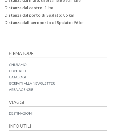
Distanza dal mare:
direttamente sul mare
Distanza dal centro:
1 km
Distanza dal porto di Spalato:
85 km
Distanza dall'aeroporto di Spalato:
96 km
FIRMATOUR
CHI SIAMO
CONTATTI
CATALOGHI
ISCRIVITI ALLA NEWSLETTER
AREA AGENZIE
VIAGGI
DESTINAZIONI
INFO UTILI