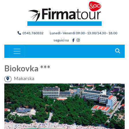
0541.760332
Lunedì - Venerdì 09.00 - 13.00/14.30 - 18.00
seguici su
Biokovka ***
Makarska